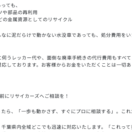
あっても、
ーツや部品の再利用
などの金属資源としてのリサイクル
んなに泥だらけで動かない水没車であっても、処分費用をい
に伺うレッカー代や、面倒な廃車手続きの代行費用もすべて
対応しております。お客様からお金をいただくことは一切あ
る前にリサイカーズへご相談を！
ったら、「一歩も動かさず、すぐにプロに相談する」。これ
、千葉県内全域どこでも迅速に対応いたします。「これって