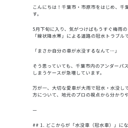
こんにちは！千葉市・市原市をはじめ、千
す。
5月下旬に入り、気がつけばもうすぐ梅雨
「線状降水帯」による道路の冠水トラブル
「まさか自分の車が水没するなんて…」
そう思っていても、千葉市内のアンダーパ
しまうケースが急増しています。
万が一、大切な愛車が大雨で冠水・水没し
方について、地元のプロの視点から分かり
—
## 1. どこからが「水没車（冠水車）」