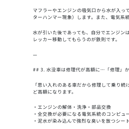
マフラーやエンジンの吸気口から水が入っ
ターハンマー現象）します。また、電気系
水が引いた後であっても、自分でエンジン
レッカー移動してもらうのが鉄則です。
—
## 3. 水没車は修理代が高額に…「修理
「思い入れのある車だから修理して乗り続
ど高額になります。
・エンジンの解体・洗浄・部品交換
・全交換が必要になる電気系統のコンピュ
・泥水が染み込んで強烈な臭いを放つシー