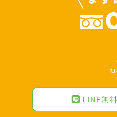
初
LINE無