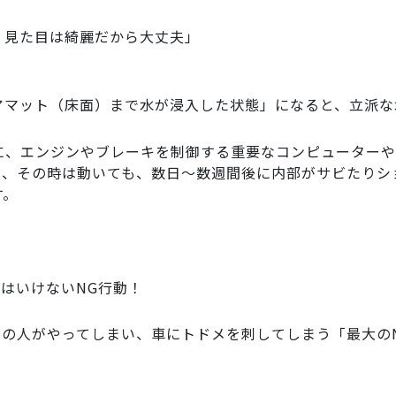
、見た目は綺麗だから大丈夫」
アマット（床面）まで水が浸入した状態」になると、立派な
に、エンジンやブレーキを制御する重要なコンピューターや
と、その時は動いても、数日〜数週間後に内部がサビたりシ
す。
てはいけないNG行動！
くの人がやってしまい、車にトドメを刺してしまう「最大の