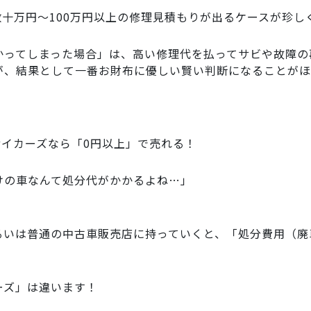
十万円〜100万円以上の修理見積もりが出るケースが珍し
かってしまった場合」は、高い修理代を払ってサビや故障の
が、結果として一番お財布に優しい賢い判断になることがほ
リサイカーズなら「0円以上」で売れる！
けの車なんて処分代がかかるよね…」
るいは普通の中古車販売店に持っていくと、「処分費用（廃
ーズ」は違います！