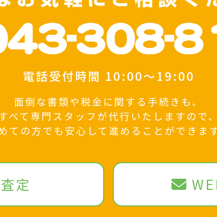
電話受付時間
10:00～19:00
面倒な書類や税金に関する手続きも、
すべて専門スタッフが代行いたしますので
めての方でも安心して進めることができま
料査定
W