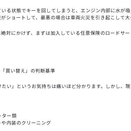
ている状態でキーを回してしまうと、エンジン内部に水が吸
統がショートして、最悪の場合は車両火災を引き起こして大
は絶対にかけず、まずは加入している任意保険のロードサー
」か「買い替え」の判断基準
けたい」というお気持ちは痛いほど分かります。しかし、現
ーター類
トや内装のクリーニング