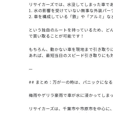
リサイカーズでは、水没してしまった車で
1. 水の影響を受けていない無事な外装パ
2. 車を構成している「鉄」や「アルミ」
という独自のルートを持っているため、ど
で買い取ることが可能です！
もちろん、動かない車を現地まで引き取り
あれば、最短当日のスピード引き取りにも
—
## まとめ：万が一の時は、パニックにな
梅雨やゲリラ豪雨で車が水に浸かってしま
リサイカーズは、千葉市や市原市を中心に