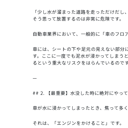
「少し水が溜まった道路を走っただけだし
そう思って放置するのは非常に危険です。
自動車業界において、一般的に「車のフロ
車には、シートの下や足元の見えない部分
す。ここに一度でも泥水が浸かってしまう
るという重大なリスクをはらんでいるので
—
## 2. 【最重要】水没した時に絶対にやっ
車が水に浸かってしまったとき、焦って多
それは、「エンジンをかけること」です。