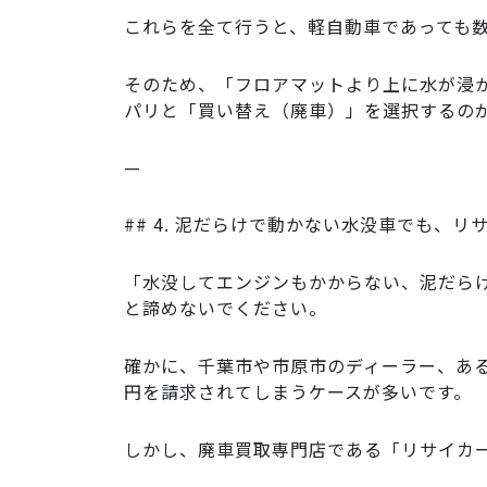
これらを全て行うと、軽自動車であっても数
そのため、「フロアマットより上に水が浸
パリと「買い替え（廃車）」を選択するの
—
## 4. 泥だらけで動かない水没車でも、
「水没してエンジンもかからない、泥だら
と諦めないでください。
確かに、千葉市や市原市のディーラー、あ
円を請求されてしまうケースが多いです。
しかし、廃車買取専門店である「リサイカ