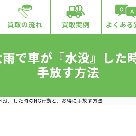
買取の流れ
買取実例
よくある
大雨で車が『水没』した時
手放す方法
水没』した時のNG行動と、お得に手放す方法