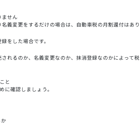
りません
り名義変更をするだけの場合は、自動車税の月割還付はあり
登録をした場合です。
売されるのか、名義変更なのか、抹消登録なのかによって税
こと
早めに確認しましょう。
いか