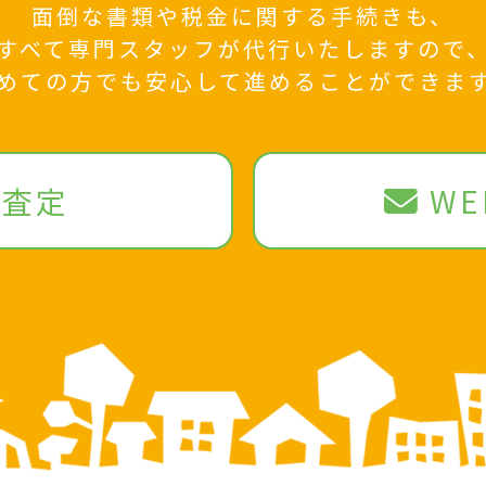
面倒な書類や税金に関する手続きも、
すべて専門スタッフが代行いたしますので
めての方でも安心して進めることができま
料査定
W