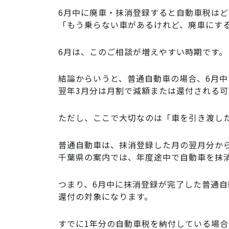
6月中に廃車・抹消登録すると自動車税は
「もう乗らない車があるけれど、廃車にす
6月は、このご相談が増えやすい時期です。
結論からいうと、普通自動車の場合、6月中
翌年3月分は月割で減額または還付される可
ただし、ここで大切なのは「車を引き渡し
普通自動車は、抹消登録した月の翌月分か
千葉県の案内では、年度途中で自動車を抹
つまり、6月中に抹消登録が完了した普通自
還付の対象になります。
すでに1年分の自動車税を納付している場