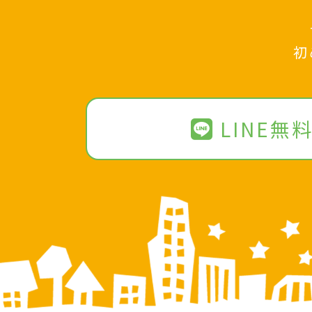
初
LINE無