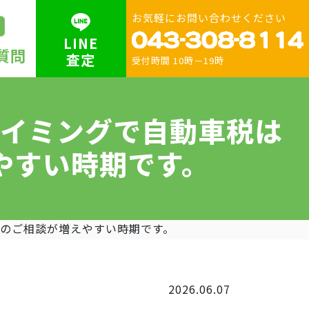
お気軽にお問い合わせください
LINE
質問
査定
受付時間 10時－19時
タイミングで自動車税は
やすい時期です。
このご相談が増えやすい時期です。
2026.06.07