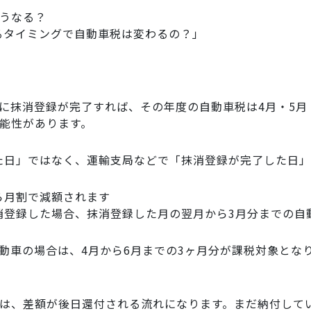
どうなる？
るタイミングで自動車税は変わるの？」
に抹消登録が完了すれば、その年度の自動車税は4月・5月
能性があります。
た日」ではなく、運輸支局などで「抹消登録が完了した日」
ら月割で減額されます
消登録した場合、抹消登録した月の翌月から3月分までの自
動車の場合は、4月から6月までの3ヶ月分が課税対象となり
合は、差額が後日還付される流れになります。まだ納付して