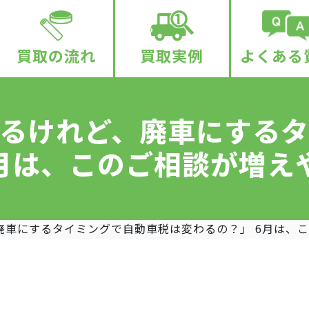
買取の流れ
買取実例
よくある
るけれど、廃車にする
6月は、このご相談が増え
廃車にするタイミングで自動車税は変わるの？」 6月は、