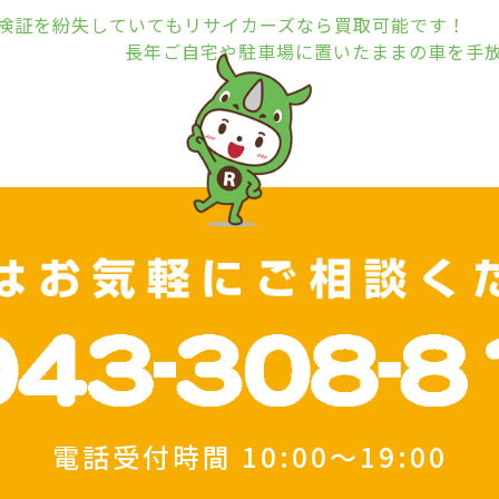
検証を紛失していてもリサイカーズなら買取可能です！
長年ご自宅や駐車場に置いたままの車を手
電話受付時間
10:00～19:00