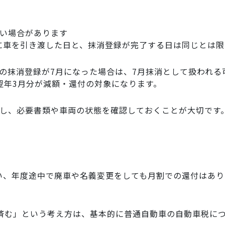
ない場合があります
に車を引き渡した日と、抹消登録が完了する日は同じとは限
の抹消登録が7月になった場合は、7月抹消として扱われる
翌年3月分が減額・還付の対象になります。
談し、必要書類や車両の状態を確認しておくことが大切です
い、年度途中で廃車や名義変更をしても月割での還付はあり
で済む」という考え方は、基本的に普通自動車の自動車税に