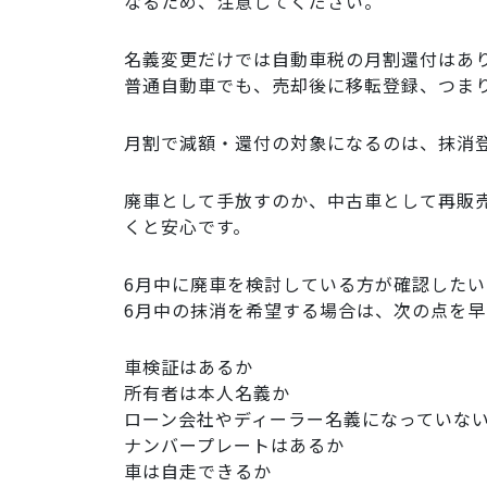
なるため、注意してください。
名義変更だけでは自動車税の月割還付はあ
普通自動車でも、売却後に移転登録、つま
月割で減額・還付の対象になるのは、抹消
廃車として手放すのか、中古車として再販
くと安心です。
6月中に廃車を検討している方が確認したい
6月中の抹消を希望する場合は、次の点を
車検証はあるか
所有者は本人名義か
ローン会社やディーラー名義になっていな
ナンバープレートはあるか
車は自走できるか