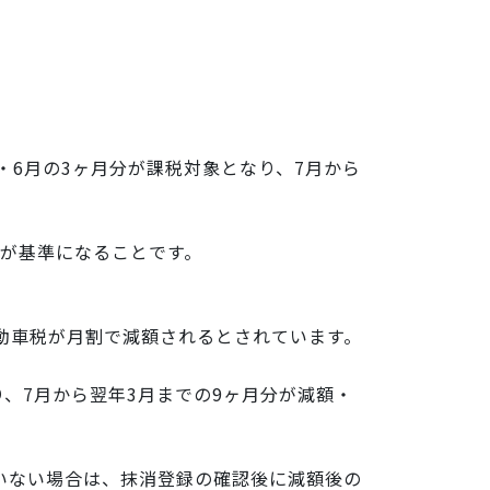
・6月の3ヶ月分が課税対象となり、7月から
が基準になることです。
動車税が月割で減額されるとされています。
、7月から翌年3月までの9ヶ月分が減額・
いない場合は、抹消登録の確認後に減額後の