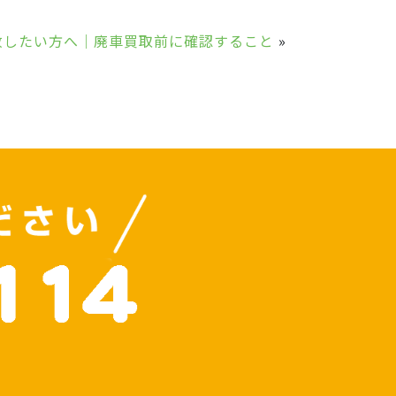
放したい方へ｜廃車買取前に確認すること
»